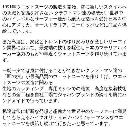
1991年ウエットスーツの製造を開始、常に新しいスタイルへ
の挑戦と妥協を許さない クラフトマン達の姿勢が、世界中
のハイレベルなサーファー達から絶大な指示を受け日本を中
心にアメリカ、オーストラリア、ヨーロッパなどに商品を供
給しています。
また私達は、変化とトレンドの移り変わりが激しいサーフィ
ン業界において、最先端の技術を駆使し日本のマテリアルメ
ーカー協力のもと30年近くウェットスーツを作り続けていま
す。
一朝一夕では身に付けることができないクラフトマン達の
「匠の技」が最高品質のウェットスーツを作り上げ、ウエッ
トスーツの製造に関わる
生地のカッティング、専用ミシンでの縫製、高度な接着技術
などの全工程を自社工場でジャパンブランドの誇りを胸にハ
ンドメイドで行っています。
私達は常に斬新な発想と想像力で世界中のサーファーに満足
してもらえるハイクオリティ＆ ハイパフォーマンスなウエ
ットスーツを供給し続けて行きたいと思っています。