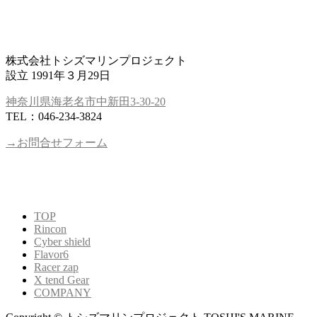
株式会社トシズマリンプロジェクト
設立 1991年３月29日
神奈川県海老名市中新田3-30-20
TEL：046-234-3824
→お問合せフォーム
TOP
Rincon
Cyber shield
Flavor6
Racer zap
X tend Gear
COMPANY